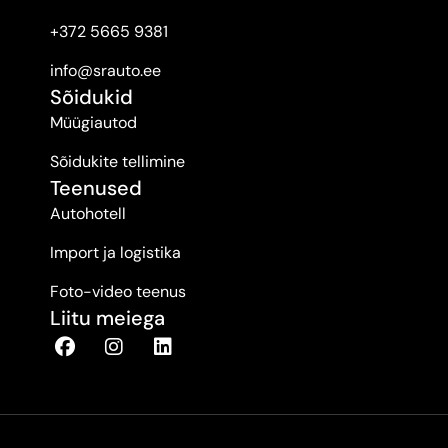
+372 5665 9381
info@srauto.ee
Sõidukid
Müügiautod
Sõidukite tellimine
Teenused
Autohotell
Import ja logistika
Foto-video teenus
Liitu meiega