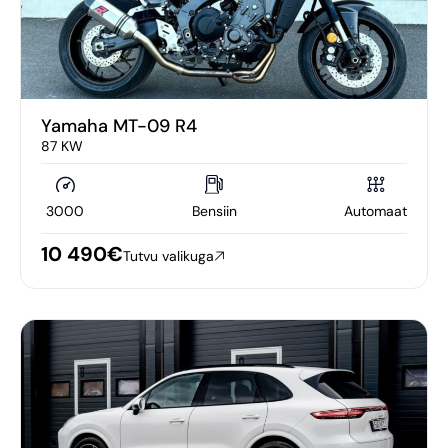
Yamaha MT-09 R4
87 KW
3000
Bensiin
Automaat
10 490€
Tutvu valikuga