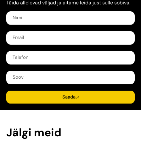
Täida allolevad väljad ja aitame leida just sulle sobiva.
Saada
Jälgi meid