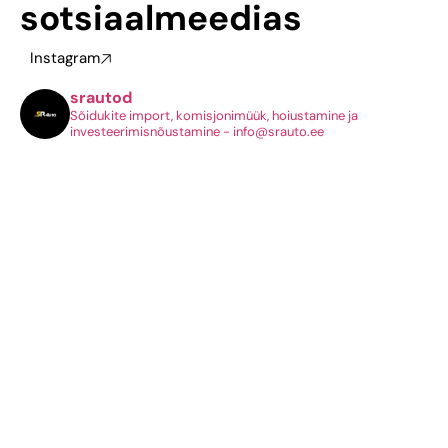
sotsiaalmeedias
Instagram
srautod
Sõidukite import, komisjonimüük, hoiustamine ja
investeerimisnõustamine - info@srauto.ee