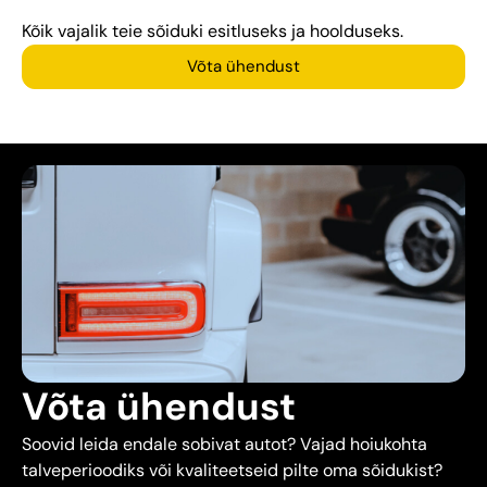
Kõik vajalik teie sõiduki esitluseks ja hoolduseks.
Võta ühendust
Võta ühendust
Soovid leida endale sobivat autot? Vajad hoiukohta
talveperioodiks või kvaliteetseid pilte oma sõidukist?