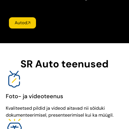
Autod
SR Auto teenused
Foto- ja videoteenus
Kvaliteetsed pildid ja videod aitavad nii sõiduki
dokumenteerimisel, presenteerimisel kui ka müügil.