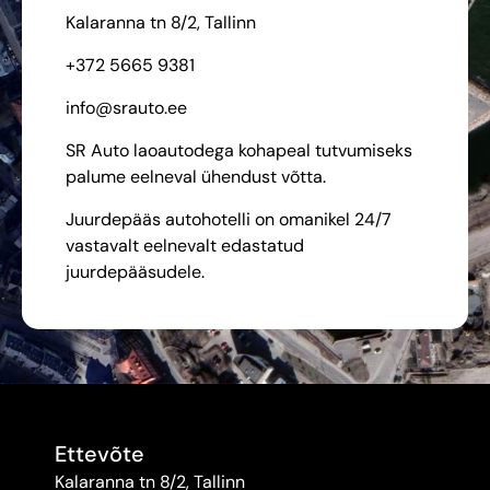
Kalaranna tn 8/2, Tallinn
+372 5665 9381
info@srauto.ee
SR Auto laoautodega kohapeal tutvumiseks
palume eelneval ühendust võtta.
Juurdepääs autohotelli on omanikel 24/7
vastavalt eelnevalt edastatud
juurdepääsudele.
Ettevõte
Kalaranna tn 8/2, Tallinn