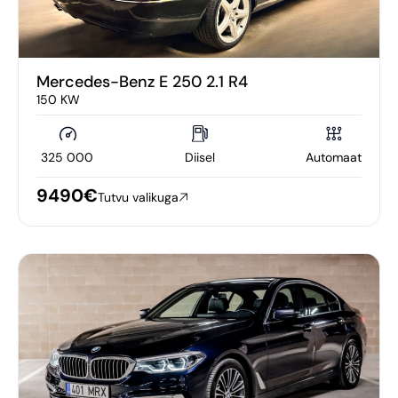
Mercedes-Benz E 250 2.1 R4
150 KW
325 000
Diisel
Automaat
9490€
Tutvu valikuga