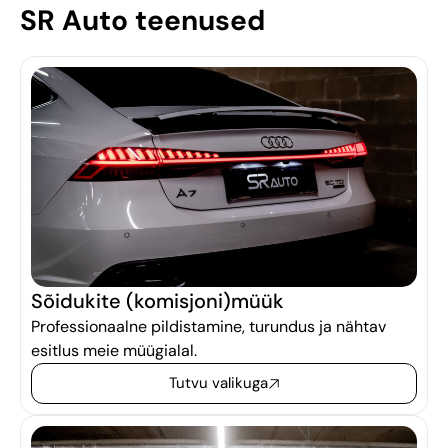
SR Auto teenused
Sõidukite (komisjoni)müük
Professionaalne pildistamine, turundus ja nähtav
esitlus meie müügialal.
Tutvu valikuga