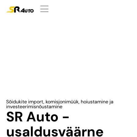
Sõidukite import, komisjonimüük, hoiustamine ja
investeerimisnõustamine
SR Auto -
usaldusväärne