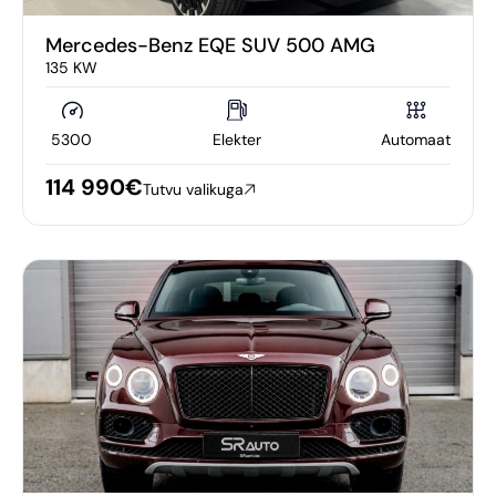
Mercedes-Benz EQE SUV 500 AMG
135 KW
5300
Elekter
Automaat
114 990€
Tutvu valikuga