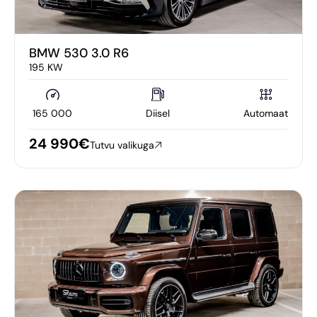
BMW 530 3.0 R6
195 KW
165 000
Diisel
Automaat
24 990€
Tutvu valikuga