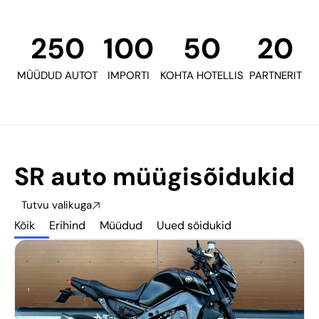
250
100
50
20
MÜÜDUD AUTOT
IMPORTI
KOHTA HOTELLIS
PARTNERIT
SR auto müügisõidukid
Tutvu valikuga
Kõik
Erihind
Müüdud
Uued sõidukid