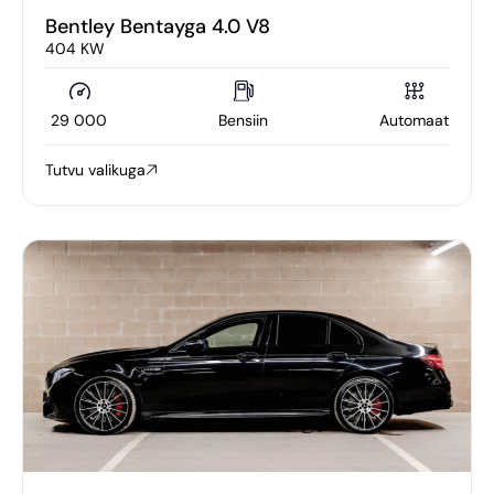
Bentley Bentayga 4.0 V8
404 KW
29 000
Bensiin
Automaat
Tutvu valikuga