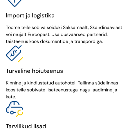
Import ja logistika
Toome teile sobiva sõiduki Saksamaalt, Skandinaaviast
või mujalt Euroopast. Usaldusväärsed partnerid,
täisteenus koos dokumentide ja transpordiga.
Turvaline hoiuteenus
Kinnine ja kindlustatud autohotell Tallinna südalinnas
koos teile sobivate lisateenustega, nagu laadimine ja
kate.
Tarvilikud lisad