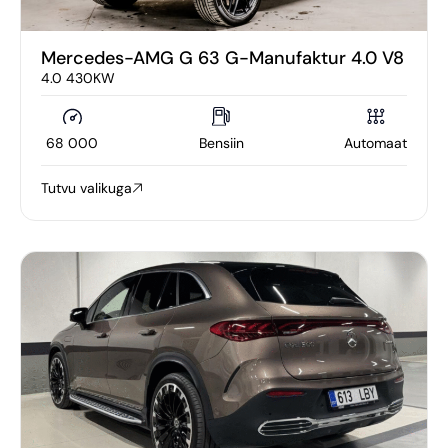
Mercedes-AMG G 63 G-Manufaktur 4.0 V8
4.0 430KW
68 000
Bensiin
Automaat
Tutvu valikuga