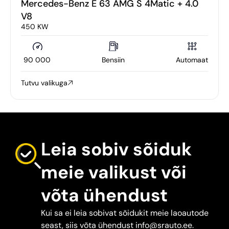
Mercedes-Benz E 63 AMG S 4Matic + 4.0
V8
450 KW
90 000
Bensiin
Automaat
Tutvu valikuga
Leia sobiv sõiduk
meie valikust või
võta ühendust
Kui sa ei leia sobivat sõidukit meie laoautode
seast, siis võta ühendust info@srauto.ee.