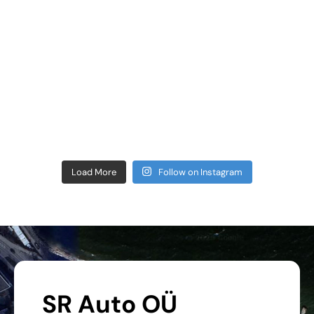
Load More
Follow on Instagram
SR Auto OÜ