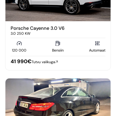
Porsche Cayenne 3.0 V6
3.0 250 KW
120 000
Bensiin
Automaat
41 990€
Tutvu valikuga