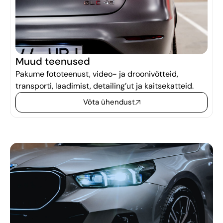
Muud teenused
Pakume fototeenust, video- ja droonivõtteid,
transporti, laadimist, detailing’ut ja kaitsekatteid.
Võta ühendust