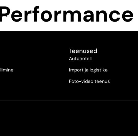
 Performance
takt
Teenused
Autohotell
llimine
Import ja logistika
Foto-video teenus