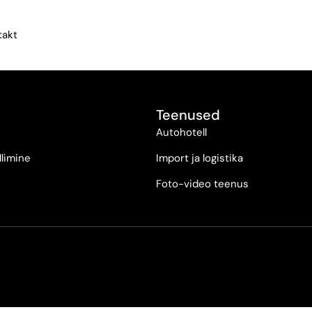
takt
Teenused
Autohotell
llimine
Import ja logistika
Foto-video teenus