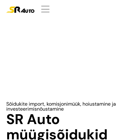
Sõidukite import, komisjonimüük, hoiustamine ja
investeerimisnõustamine
SR Auto
müügisõidukid