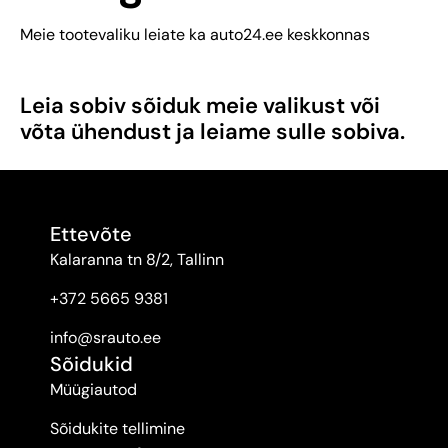
Meie tootevaliku leiate ka auto24.ee keskkonnas
Leia sobiv sõiduk meie valikust või
võta ühendust ja leiame sulle sobiva.
Ettevõte
Kalaranna tn 8/2, Tallinn
+372 5665 9381
info@srauto.ee
Sõidukid
Müügiautod
Sõidukite tellimine